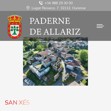
+34 988 29 30 00
Lugar Rioseco, 7, 32112, Ourense
SAN XÉS