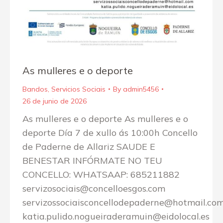
As mulleres e o deporte
Bandos
,
Servicios Sociais
By
admin5456
26 de junio de 2026
As mulleres e o deporte As mulleres e o
deporte Día 7 de xullo ás 10:00h Concello
de Paderne de Allariz SAUDE E
BENESTAR INFÓRMATE NO TEU
CONCELLO: WHATSAAP: 685211882
servizosociais@concelloesgos.com
servizossociaisconcellodepaderne@hotmail.co
katia.pulido.nogueiraderamuin@eidolocal.es