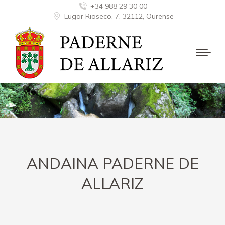
+34 988 29 30 00
Lugar Rioseco, 7, 32112, Ourense
ANDAINA PADERNE DE
ALLARIZ