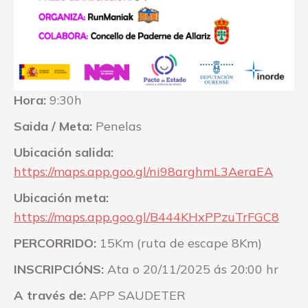
Hora:
9:30h
Saida / Meta:
Penelas
Ubicación salida:
https://maps.app.goo.gl/ni98arghmL3AeraEA
Ubicación meta:
https://maps.app.goo.gl/B444KHxPPzuTrFGC8
PERCORRIDO:
15Km (ruta de escape 8Km)
INSCRIPCIÓNS:
Ata o 20/11/2025 ás 20:00 hr
A través de:
APP SAUDETER