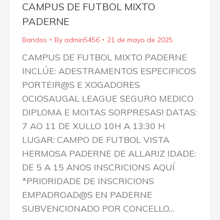
CAMPUS DE FUTBOL MIXTO
PADERNE
Bandos
By
admin5456
21 de mayo de 2025
CAMPUS DE FUTBOL MIXTO PADERNE
INCLÚE: ADESTRAMENTOS ESPECIFICOS
PORTEIR@S E XOGADORES
OCIOSAUGAL LEAGUE SEGURO MEDICO
DIPLOMA E MOITAS SORPRESAS! DATAS:
7 AO 11 DE XULLO 10H A 13:30 H
LUGAR: CAMPO DE FUTBOL VISTA
HERMOSA PADERNE DE ALLARIZ IDADE:
DE 5 A 15 ANOS INSCRICIONS AQUÍ
*PRIORIDADE DE INSCRICIONS
EMPADROAD@S EN PADERNE
SUBVENCIONADO POR CONCELLO…