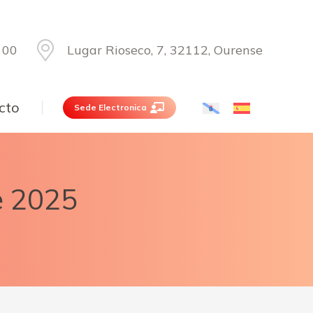
 00
Lugar Rioseco, 7, 32112, Ourense
cto
Sede Electronica
e 2025