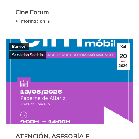
Cine Forum
+ Información
Bandos
Xul
20
Servicios Sociais
2026
ATENCIÓN, ASESORÍA E