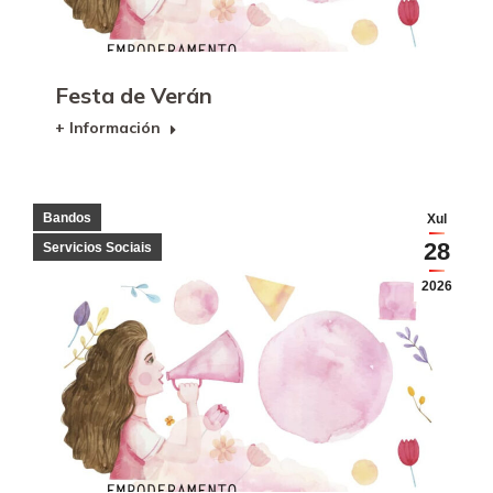
Festa de Verán
+ Información
Bandos
Xul
28
Servicios Sociais
2026