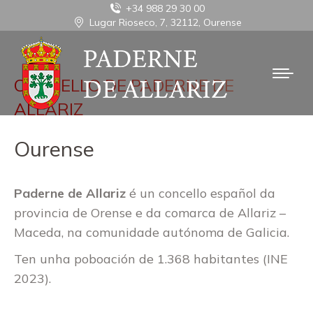
+34 988 29 30 00
Lugar Rioseco, 7, 32112, Ourense
CONCELLO DE PADERNE DE
ALLARIZ
Ourense
Paderne de Allariz
é un concello español da
provincia de Orense e da comarca de Allariz –
Maceda, na comunidade autónoma de Galicia.
Ten unha poboación de 1.368 habitantes (INE
2023).