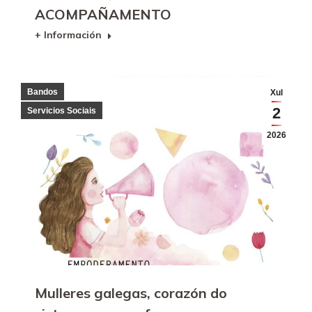
ACOMPAÑAMENTO
+ Información
Bandos
Xul
2
Servicios Sociais
2026
Mulleres galegas, corazón do