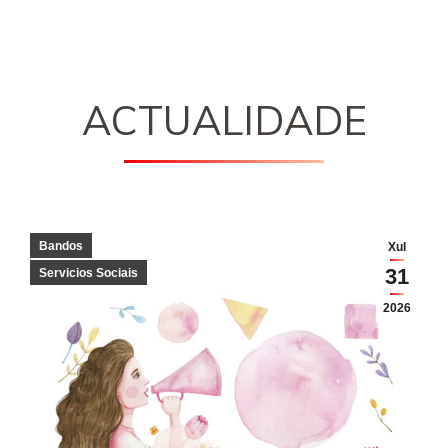
ACTUALIDADE
Bandos
Xul
31
Servicios Sociais
2026