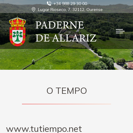
+34 988 29 30 00
Lugar Rioseco, 7, 32112, Ourense
O TEMPO
www.tutiempo.net