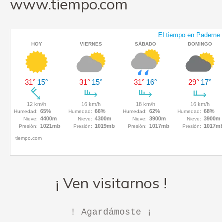
www.tiempo.com
¡ Ven visitarnos !
! Agardámoste ¡