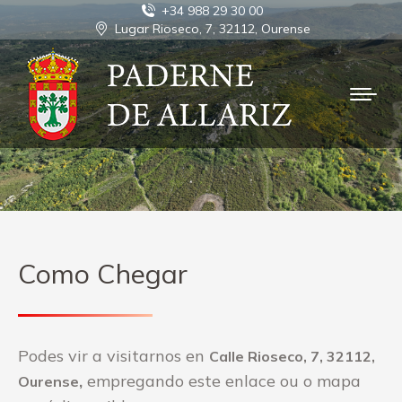
+34 988 29 30 00
Lugar Rioseco, 7, 32112, Ourense
Como Chegar
Podes vir a visitarnos en
Calle Rioseco, 7, 32112,
,
empregando este enlace ou o mapa
Ourense