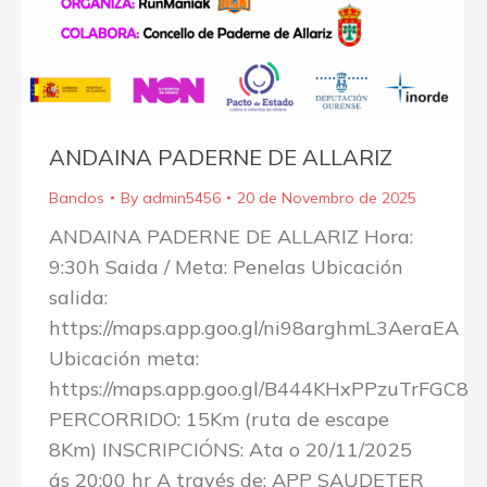
ANDAINA PADERNE DE ALLARIZ
Bandos
By
admin5456
20 de Novembro de 2025
ANDAINA PADERNE DE ALLARIZ Hora:
9:30h Saida / Meta: Penelas Ubicación
salida:
https://maps.app.goo.gl/ni98arghmL3AeraEA
Ubicación meta:
https://maps.app.goo.gl/B444KHxPPzuTrFGC8
PERCORRIDO: 15Km (ruta de escape
8Km) INSCRIPCIÓNS: Ata o 20/11/2025
ás 20:00 hr A través de: APP SAUDETER