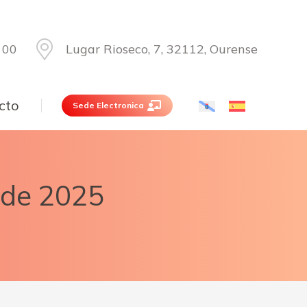
 00
Lugar Rioseco, 7, 32112, Ourense
cto
Sede Electronica
 de 2025