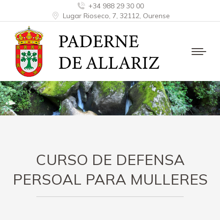
+34 988 29 30 00
Lugar Rioseco, 7, 32112, Ourense
CURSO DE DEFENSA
PERSOAL PARA MULLERES