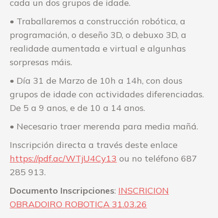
cada un dos grupos de idade.
• Traballaremos a construcción robótica, a
programación, o deseño 3D, o debuxo 3D, a
realidade aumentada e virtual e algunhas
sorpresas máis.
• Día 31 de Marzo de 10h a 14h, con dous
grupos de idade con actividades diferenciadas.
De 5 a 9 anos, e de 10 a 14 anos.
• Necesario traer merenda para media mañá.
Inscripción directa a través deste enlace
https://pdf.ac/WTjU4Cy13
ou no teléfono 687
285 913.
Documento Inscripciones
:
INSCRICION
OBRADOIRO ROBOTICA 31.03.26