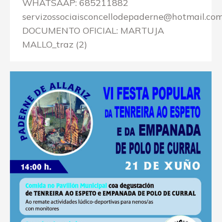
WHATSAAP: 685211882
servizossociaisconcellodepaderne@hotmail.co
DOCUMENTO OFICIAL: MARTUJA
MALLO_traz (2)