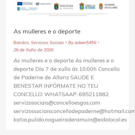
As mulleres e o deporte
Bandos
,
Servicios Sociais
By
admin5456
26 de Xuño de 2026
As mulleres e o deporte As mulleres e o
deporte Día 7 de xullo ás 10:00h Concello
de Paderne de Allariz SAUDE E
BENESTAR INFÓRMATE NO TEU
CONCELLO: WHATSAAP: 685211882
servizosociais@concelloesgos.com
servizossociaisconcellodepaderne@hotmail.co
katia.pulido.nogueiraderamuin@eidolocal.es