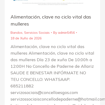
Alimentación, clave no ciclo vital das
mulleres
Bandos
,
Servicios Sociais
By
admin5456
18 de Xuño de 2026
Alimentación, clave no ciclo vital das
mulleres Alimentación, clave no ciclo vital
das mulleres Día 23 de xuño De 10:00h a
12:00H No Concello de Paderne de Allariz
SAUDE E BENESTAR INFÓRMATE NO
TEU CONCELLO: WHATSAAP:
685211882
servizosociais@concelloesgos.com
servizossociaisconcellodepaderne@hotmail.co