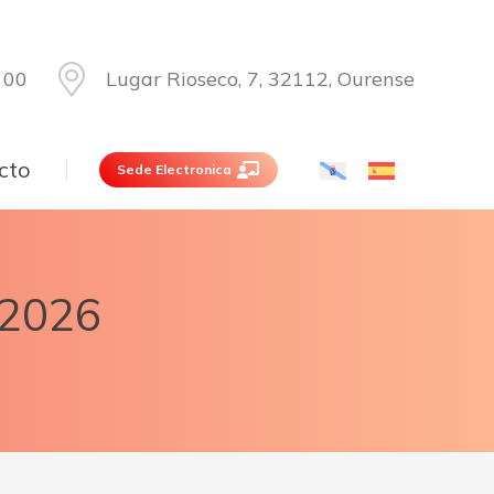
 00
Lugar Rioseco, 7, 32112, Ourense
cto
Sede Electronica
 2026