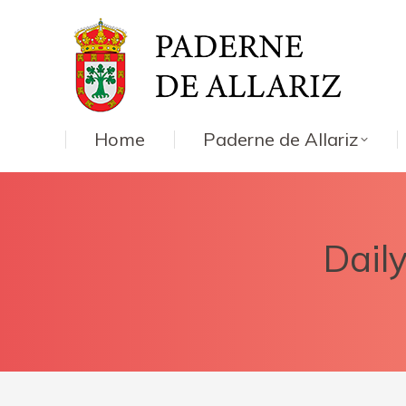
Home
Paderne de Allariz
Dail