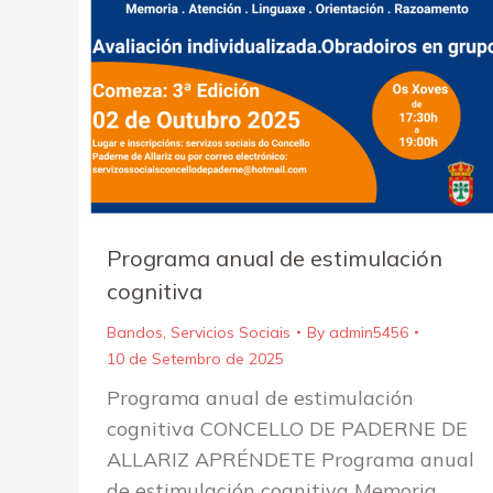
Programa anual de estimulación
cognitiva
Bandos
,
Servicios Sociais
By
admin5456
10 de Setembro de 2025
Programa anual de estimulación
cognitiva CONCELLO DE PADERNE DE
ALLARIZ APRÉNDETE Programa anual
de estimulación cognitiva Memoria.