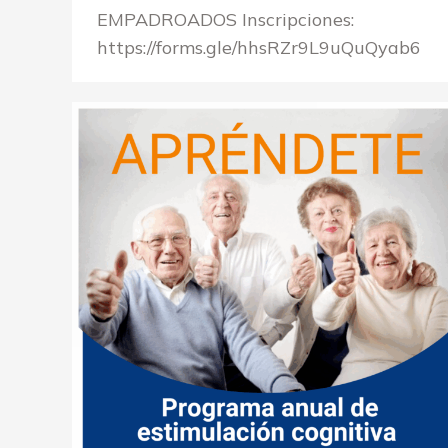
EMPADROADOS Inscripciones:
https://forms.gle/hhsRZr9L9uQuQyab6