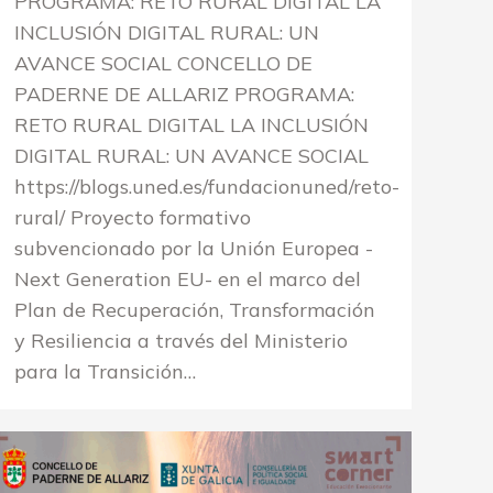
PROGRAMA: RETO RURAL DIGITAL LA
INCLUSIÓN DIGITAL RURAL: UN
AVANCE SOCIAL CONCELLO DE
PADERNE DE ALLARIZ PROGRAMA:
RETO RURAL DIGITAL LA INCLUSIÓN
DIGITAL RURAL: UN AVANCE SOCIAL
https://blogs.uned.es/fundacionuned/reto-
rural/ Proyecto formativo
subvencionado por la Unión Europea -
Next Generation EU- en el marco del
Plan de Recuperación, Transformación
y Resiliencia a través del Ministerio
para la Transición…