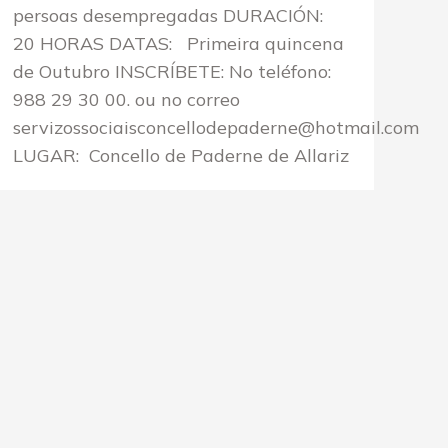
persoas desempregadas DURACIÓN:
20 HORAS DATAS: Primeira quincena
de Outubro INSCRÍBETE: No teléfono:
988 29 30 00. ou no correo
servizossociaisconcellodepaderne@hotmail.com
LUGAR: Concello de Paderne de Allariz