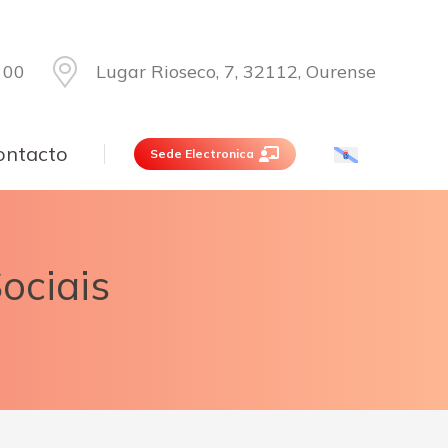
 00
Lugar Rioseco, 7, 32112, Ourense
ontacto
Sede Electronica
Sociais