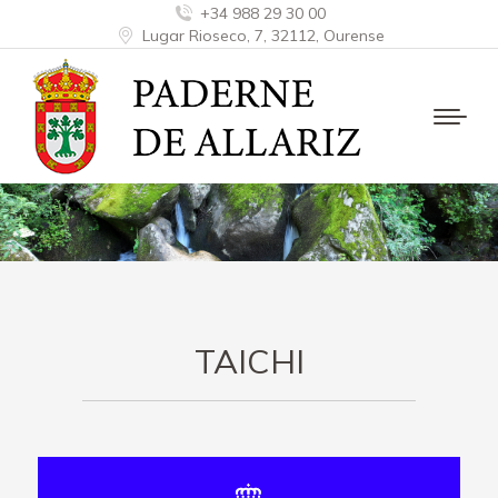
+34 988 29 30 00
Lugar Rioseco, 7, 32112, Ourense
TAICHI