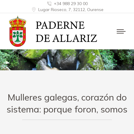
+34 988 29 30 00
Lugar Rioseco, 7, 32112, Ourense
Mulleres galegas, corazón do
sistema: porque foron, somos