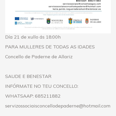
Día 21 de xullo ás 18:00h
PARA MULLERES DE TODAS AS IDADES
Concello de Paderne de Allariz
SAUDE E BENESTAR
INFÓRMATE NO TEU CONCELLO:
WHATSAAP: 685211882
servizossociaisconcellodepaderne@hotmail.com