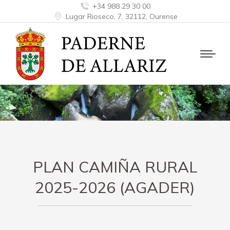
+34 988 29 30 00
Lugar Rioseco, 7, 32112, Ourense
PLAN CAMIÑA RURAL
2025-2026 (AGADER)