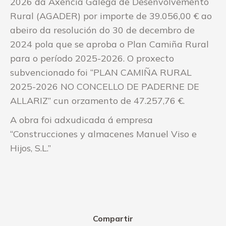
2026 da Axencia Galega de Desenvolvemento
Rural (AGADER) por importe de 39.056,00 € ao
abeiro da resolución do 30 de decembro de
2024 pola que se aproba o Plan Camiña Rural
para o período 2025-2026. O proxecto
subvencionado foi “PLAN CAMIÑA RURAL
2025-2026 NO CONCELLO DE PADERNE DE
ALLARIZ” cun orzamento de 47.257,76 €.
A obra foi adxudicada á empresa
“Construcciones y almacenes Manuel Viso e
Hijos, S.L.”
Compartir