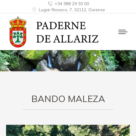
+34 988 29 30 00
Lugar Rioseco, 7, 32112, Ourense
BANDO MALEZA