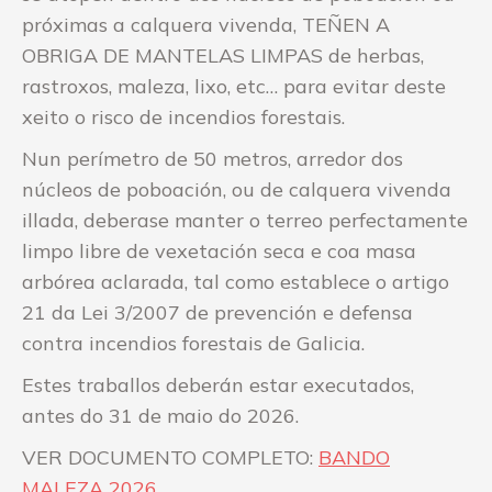
próximas a calquera vivenda, TEÑEN A
OBRIGA DE MANTELAS LIMPAS de herbas,
rastroxos, maleza, lixo, etc… para evitar deste
xeito o risco de incendios forestais.
Nun perímetro de 50 metros, arredor dos
núcleos de poboación, ou de calquera vivenda
illada, deberase manter o terreo perfectamente
limpo libre de vexetación seca e coa masa
arbórea aclarada, tal como establece o artigo
21 da Lei 3/2007 de prevención e defensa
contra incendios forestais de Galicia.
Estes traballos deberán estar executados,
antes do 31 de maio do 2026.
VER DOCUMENTO COMPLETO:
BANDO
MALEZA 2026