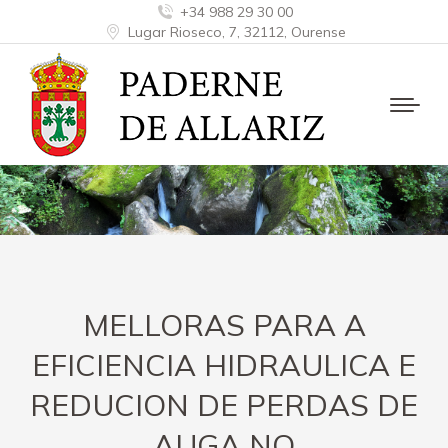
+34 988 29 30 00
Lugar Rioseco, 7, 32112, Ourense
MELLORAS PARA A
EFICIENCIA HIDRAULICA E
REDUCION DE PERDAS DE
AUGA NO